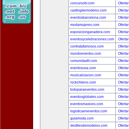
concursotv.com
Ofertar
castingdemodelos.com
Ofertar
eventosbarcelona.com
Ofertar
modamujeres.com
Ofertar
exposicionganadera.com
Ofertar
eventosycelebraciones.com
Ofertar
contratafamosos.com
Ofertar
mundoeventos.com
Ofertar
comunidadit.com
Ofertar
eventosusa.com
Ofertar
musicalizacion.com
Ofertar
rockchileno.com
Ofertar
todoparaeventos.com
Ofertar
eventosglobales.com
Ofertar
eventosmasivos.com
Ofertar
logisticaeneventos.com
Ofertar
guiamoda.com
Ofertar
desfilesdemodelos.com
Ofertar