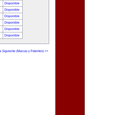
!
Disponible
!
Disponible
!
Disponible
!
Disponible
!
Disponible
!
Disponible
a Siguiente (Marcas y Patentes) >>