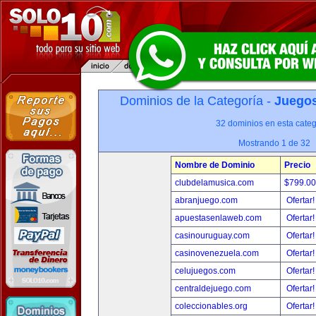
Dominios de la Categoría -
Juegos
32 dominios en esta categ
Mostrando 1 de 32
Nombre de Dominio
Precio
clubdelamusica.com
$799.0
abranjuego.com
Ofertar
apuestasenlaweb.com
Ofertar
casinouruguay.com
Ofertar
casinovenezuela.com
Ofertar
celujuegos.com
Ofertar
centraldejuego.com
Ofertar
coleccionables.org
Ofertar