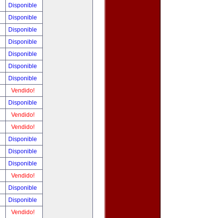
!
Disponible
!
Disponible
!
Disponible
!
Disponible
!
Disponible
!
Disponible
!
Disponible
!
Vendido!
!
Disponible
!
Vendido!
!
Vendido!
!
Disponible
!
Disponible
!
Disponible
!
Vendido!
!
Disponible
!
Disponible
!
Vendido!