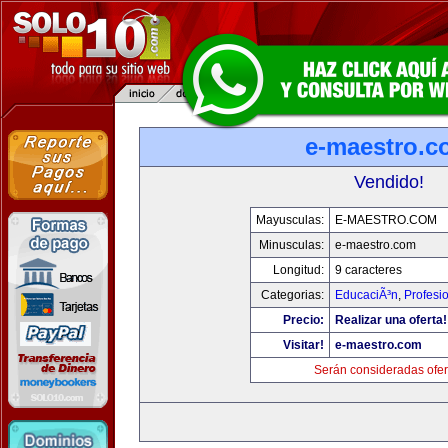
e-maestro.c
Vendido!
Mayusculas:
E-MAESTRO.COM
Minusculas:
e-maestro.com
Longitud:
9 caracteres
Categorias:
EducaciÃ³n
,
Profesi
Precio:
Realizar una oferta!
Visitar!
e-maestro.com
Serán consideradas ofer