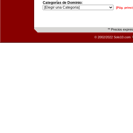
Categorías de Dominio:
[Pág. princi
** Precios expre
© 2002/2022 Solo10.com