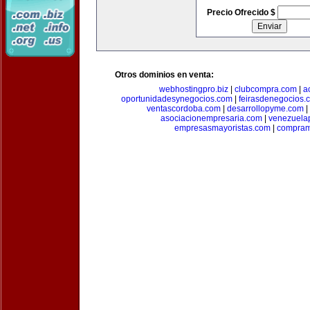
Precio Ofrecido $
Otros dominios en venta:
webhostingpro.biz
|
clubcompra.com
|
a
oportunidadesynegocios.com
|
feirasdenegocios.
ventascordoba.com
|
desarrollopyme.com
|
asociacionempresaria.com
|
venezuela
empresasmayoristas.com
|
compram