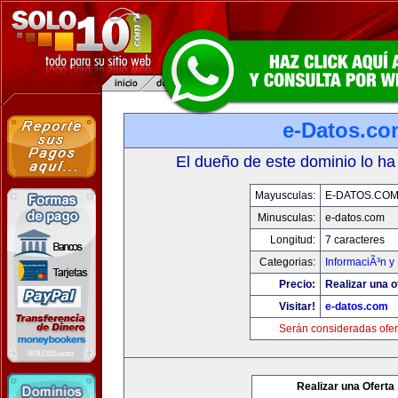
e-Datos.co
El dueño de este dominio lo ha
Mayusculas:
E-DATOS.CO
Minusculas:
e-datos.com
Longitud:
7 caracteres
Categorias:
InformaciÃ³n y 
Precio:
Realizar una o
Visitar!
e-datos.com
Serán consideradas ofer
Realizar una Oferta