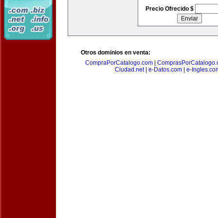
Precio Ofrecido $
Otros dominios en venta:
CompraPorCatalogo.com
|
ComprasPorCatalogo.
Ciudad.net
|
e-Datos.com
|
e-Ingles.co