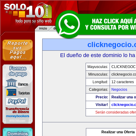
clicknegocio
El dueño de este dominio lo ha
Mayusculas:
CLICKNEGOC
Minusculas:
clicknegocio.
Longitud:
12 caracteres
Categorias:
Negocios
Precio:
Realizar una o
Visitar!
clicknegocio
Serán consideradas ofer
Realizar una Oferta