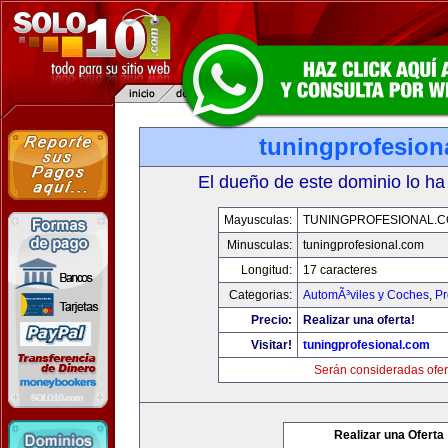
tuningprofesion
El dueño de este dominio lo ha
Mayusculas:
TUNINGPROFESIONAL.
Minusculas:
tuningprofesional.com
Longitud:
17 caracteres
Categorias:
AutomÃ³viles y Coches
,
Pr
Precio:
Realizar una oferta!
Visitar!
tuningprofesional.com
Serán consideradas ofer
Realizar una Oferta