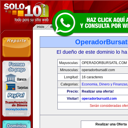
OperadorBursat
El dueño de este dominio lo ha
Mayusculas:
OPERADORBURSATIL.COM
Minusculas:
operadorbursatil.com
Longitud:
16 caracteres
Categorias:
Economia, Dinero y Finanzas
Precio:
Realizar una oferta!
Visitar!
operadorbursatil.com
Serán consideradas ofer
Realizar una Oferta