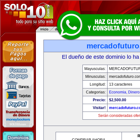
mercadofutur
El dueño de este dominio lo ha
Mayusculas:
MERCADOFUTU
Minusculas:
mercadofuturo.co
Longitud:
13 caracteres
Categorias:
Economia, Dinero
Precio:
$2,500.00
Visitar!
mercadofuturo.
Serán consideradas ofer
R