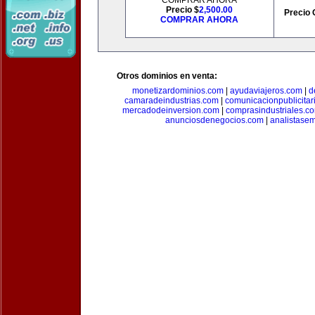
COMPRAR AHORA
Precio $
2,500.00
Precio 
COMPRAR AHORA
Otros dominios en venta:
monetizardominios.com
|
ayudaviajeros.com
|
d
camaradeindustrias.com
|
comunicacionpublicitar
mercadodeinversion.com
|
comprasindustriales.c
anunciosdenegocios.com
|
analistase