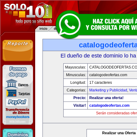
catalogodeofert
El dueño de este dominio lo ha
Mayusculas:
CATALOGODEOFERTAS.C
Minusculas:
catalogodeofertas.com
Longitud:
17 caracteres
Categorias:
Marketing y Publicidad
,
Vent
Precio:
Realizar una oferta!
Visitar!
catalogodeofertas.com
Serán consideradas ofer
Realizar una Oferta