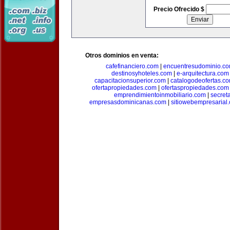
Precio Ofrecido $
Otros dominios en venta:
cafefinanciero.com
|
encuentresudominio.c
destinosyhoteles.com
|
e-arquitectura.com
capacitacionsuperior.com
|
catalogodeofertas.c
ofertapropiedades.com
|
ofertaspropiedades.com
emprendimientoinmobiliario.com
|
secret
empresasdominicanas.com
|
sitiowebempresarial