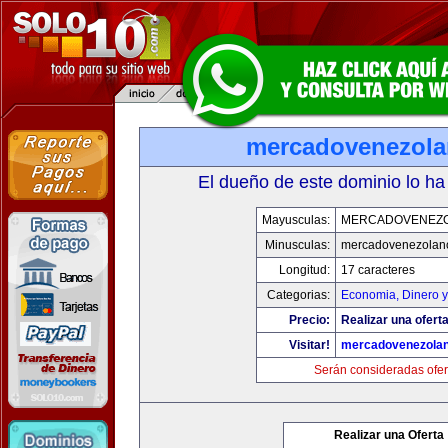
mercadovenezol
El dueño de este dominio lo ha
Mayusculas:
MERCADOVENEZ
Minusculas:
mercadovenezolan
Longitud:
17 caracteres
Categorias:
Economia, Dinero y
Precio:
Realizar una oferta
Visitar!
mercadovenezola
Serán consideradas ofer
Realizar una Oferta