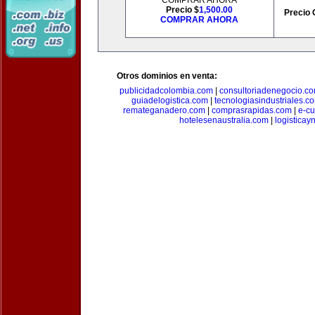
COMPRAR AHORA
Precio $
1,500.00
Precio 
COMPRAR AHORA
Otros dominios en venta:
publicidadcolombia.com
|
consultoriadenegocio.c
guiadelogistica.com
|
tecnologiasindustriales.c
remateganadero.com
|
comprasrapidas.com
|
e-c
hotelesenaustralia.com
|
logistica