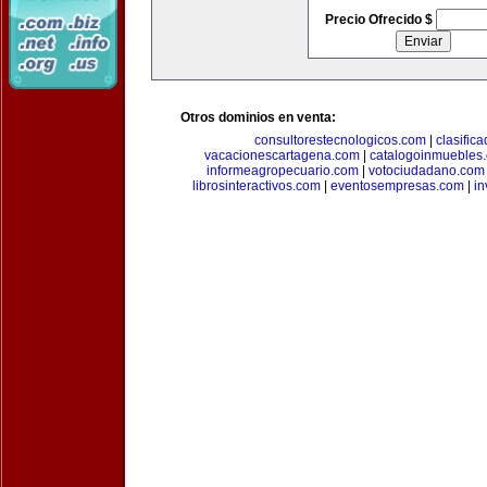
Precio Ofrecido $
Otros dominios en venta:
consultorestecnologicos.com
|
clasific
vacacionescartagena.com
|
catalogoinmuebles
informeagropecuario.com
|
votociudadano.com
librosinteractivos.com
|
eventosempresas.com
|
in