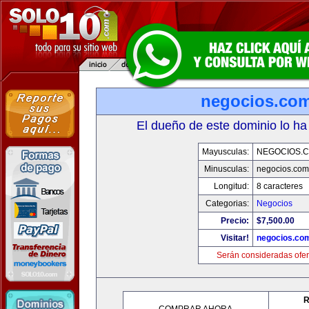
negocios.co
El dueño de este dominio lo ha
Mayusculas:
NEGOCIOS.C
Minusculas:
negocios.com
Longitud:
8 caracteres
Categorias:
Negocios
Precio:
$7,500.00
Visitar!
negocios.co
Serán consideradas ofer
R