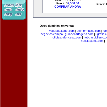
COMPRAR AHORA
Precio $
7,500.00
Precio 
COMPRAR AHORA
Otros dominios en venta:
viajaralexterior.com
|
deinformatica.com
|
ju
negocios.com.pa
|
guiadecartagena.com
|
i-gratis.
noticiasbaloncesto.com
|
noticiasciclismo.
noticiastenis.com
|