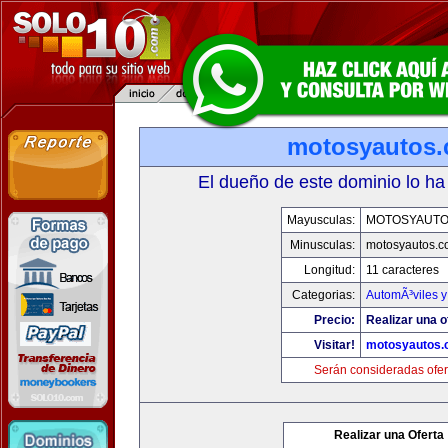
motosyautos
El dueño de este dominio lo ha
Mayusculas:
MOTOSYAUTO
Minusculas:
motosyautos.c
Longitud:
11 caracteres
Categorias:
AutomÃ³viles 
Precio:
Realizar una o
Visitar!
motosyautos.
Serán consideradas ofer
Realizar una Oferta