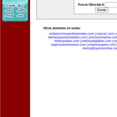
Precio Ofrecido $
Otros dominios en venta:
instalacionesprofesionales.com
|
marca1.com
|
ofertasyoportunidades.com
|
promocionarme.co
motosyautos.com
|
noticiasdigitales.com
|
vi
viajerosaventureros.com
|
empresasperu.com
mercadosyeconomia.c