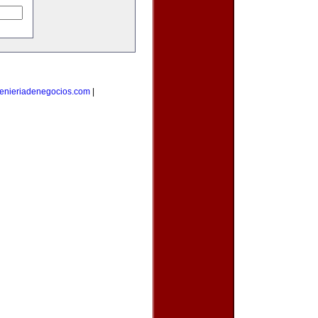
enieriadenegocios.com
|