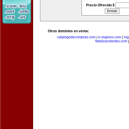
Precio Ofrecido $
Otros dominios en venta:
catalogodecompras.com
|
e-viajeros.com
|
ing
fidelizarclientes.com
|