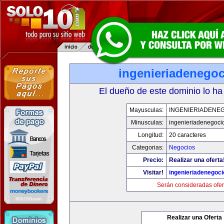
ingenieriadenego
El dueño de este dominio lo ha
Mayusculas:
INGENIERIADENE
Minusculas:
ingenieriadenegoci
Longitud:
20 caracteres
Categorias:
Negocios
Precio:
Realizar una oferta
Visitar!
ingenieriadenegoc
Serán consideradas ofer
Realizar una Oferta