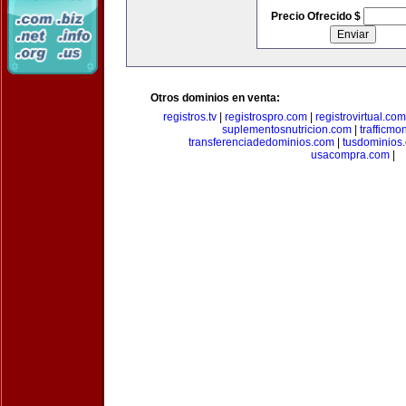
Precio Ofrecido $
Otros dominios en venta:
registros.tv
|
registrospro.com
|
registrovirtual.com
suplementosnutricion.com
|
trafficmo
transferenciadedominios.com
|
tusdominios
usacompra.com
|