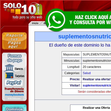
suplementosnutri
El dueño de este dominio lo ha
Mayusculas:
SUPLEMENTOSNUT
Minusculas:
suplementosnutricio
Longitud:
20 caracteres
Categorias:
Salud
Precio:
Realizar una oferta!
Visitar!
suplementosnutrici
Serán consideradas ofer
Realizar una Oferta