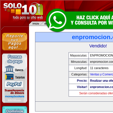
enpromocion
Vendido!
Mayusculas:
ENPROMOCION
Minusculas:
enpromocion.co
Longitud:
11 caracteres
Categorias:
Ventas y Comerc
Precio:
Realizar una ofe
Visitar!
enpromocion.c
Serán consideradas ofer