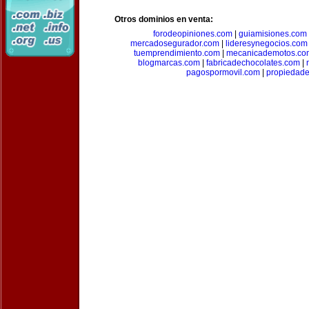
Otros dominios en venta:
forodeopiniones.com
|
guiamisiones.com
mercadosegurador.com
|
lideresynegocios.com
tuemprendimiento.com
|
mecanicademotos.co
blogmarcas.com
|
fabricadechocolates.com
|
pagospormovil.com
|
propiedade