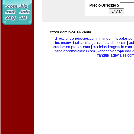
Precio Ofrecido $
Otros dominios en venta:
direcciondenegocios.com
|
mundoinmuebles.co
tucumanvirtual.com
|
agenciadecoches.com
|
au
creditosempresas.com
|
modelosdeagencia.com
tarjetascomerciales.com
|
vendoestapropiedad.
franquiciadeviajes.co