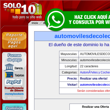
automovilesdecole
El dueño de este dominio lo ha
Mayusculas:
AUTOMOVILESDECO
Minusculas:
automovilesdecolecci
Longitud:
22 caracteres
Categorias:
AutomÃ³viles y Coche
Precio:
Realizar una oferta!
Visitar!
automovilesdecolecc
Serán consideradas ofer
Realizar una Oferta