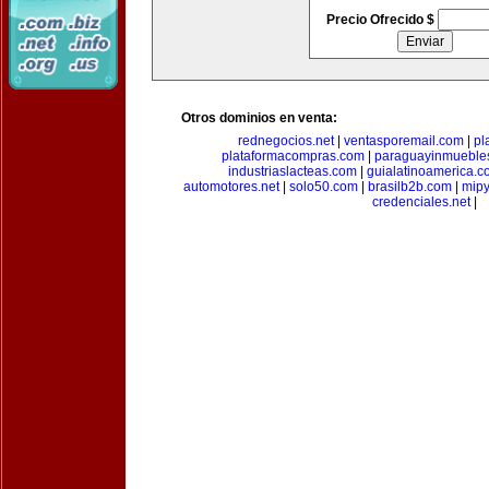
Precio Ofrecido $
Otros dominios en venta:
rednegocios.net
|
ventasporemail.com
|
pl
plataformacompras.com
|
paraguayinmueble
industriaslacteas.com
|
guialatinoamerica.
automotores.net
|
solo50.com
|
brasilb2b.com
|
mip
credenciales.net
|