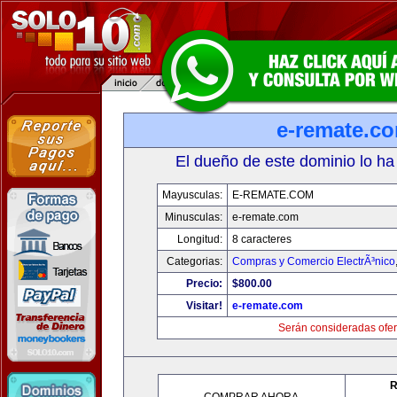
e-remate.c
El dueño de este dominio lo ha
Mayusculas:
E-REMATE.COM
Minusculas:
e-remate.com
Longitud:
8 caracteres
Categorias:
Compras y Comercio ElectrÃ³nico
Precio:
$800.00
Visitar!
e-remate.com
Serán consideradas ofer
R