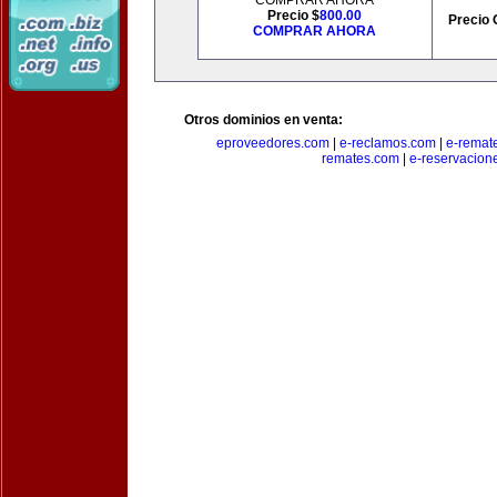
COMPRAR AHORA
Precio $
800.00
Precio 
COMPRAR AHORA
Otros dominios en venta:
eproveedores.com
|
e-reclamos.com
|
e-remat
remates.com
|
e-reservacion