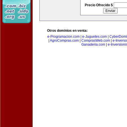
Precio Ofrecido $
Otros dominios en venta:
e-Programacion.com
|
e-Juguetes.com
|
CyberDomi
|
AgroCompras.com
|
ComprasWeb.com
|
e-Invers
Ganaderia.com
|
e-Inversioni