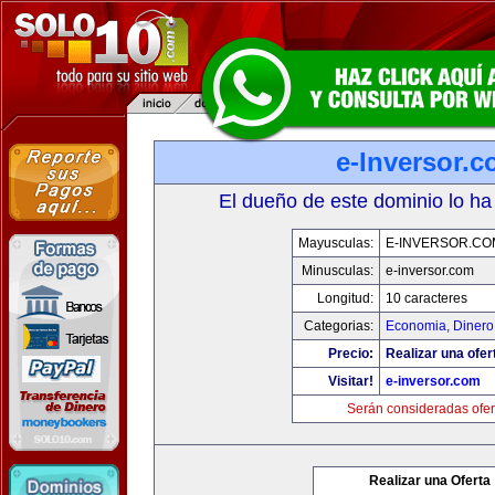
e-Inversor.
El dueño de este dominio lo ha
Mayusculas:
E-INVERSOR.CO
Minusculas:
e-inversor.com
Longitud:
10 caracteres
Categorias:
Economia, Dinero
Precio:
Realizar una ofer
Visitar!
e-inversor.com
Serán consideradas ofer
Realizar una Oferta