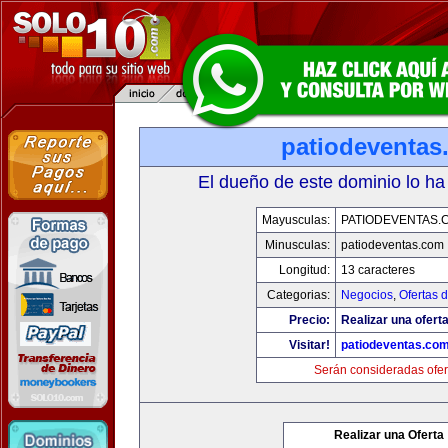
patiodeventas
El dueño de este dominio lo ha
Mayusculas:
PATIODEVENTAS.
Minusculas:
patiodeventas.com
Longitud:
13 caracteres
Categorias:
Negocios
,
Ofertas 
Precio:
Realizar una oferta
Visitar!
patiodeventas.co
Serán consideradas ofer
Realizar una Oferta